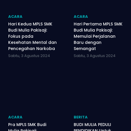
ACARA
ACARA
Hari Kedua MPLS SMK
Hari Pertama MPLS SMK
Budi Mulia Pakisaji:
Budi Mulia Pakisaji:
Fokus pada
Memulai Perjalanan
Kesehatan Mental dan
Baru dengan
Pencegahan Narkoba
Semangat
Sabtu, 3 Agustus 2024
Sabtu, 3 Agustus 2024
ACARA
BERITA
Pra MPLS SMK Budi
BUDI MULIA PEDULI
Mulia Pakisaji:
PENDIDIKAN Untuk