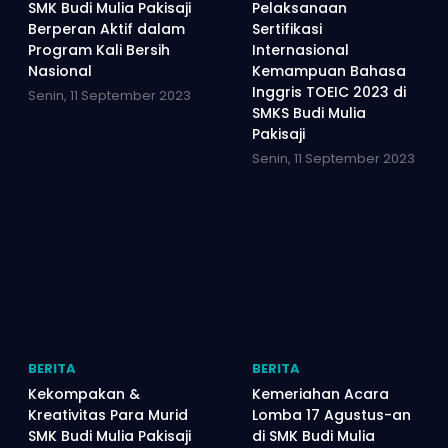
SMK Budi Mulia Pakisaji
Pelaksanaan
Berperan Aktif dalam
Sertifikasi
Program Kali Bersih
Internasional
Nasional
Kemampuan Bahasa
Inggris TOEIC 2023 di
Senin, 11 September 2023
SMKS Budi Mulia
Pakisaji
Senin, 11 September 2023
BERITA
BERITA
Kekompakan &
Kemeriahan Acara
Kreativitas Para Murid
Lomba 17 Agustus-an
SMK Budi Mulia Pakisaji
di SMK Budi Mulia