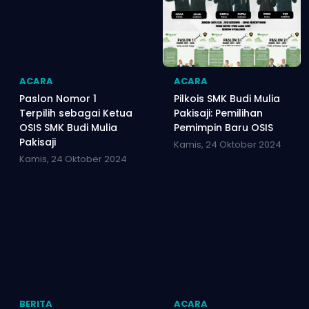
ACARA
ACARA
Paslon Nomor 1
Pilkois SMK Budi Mulia
Terpilih sebagai Ketua
Pakisaji: Pemilihan
OSIS SMK Budi Mulia
Pemimpin Baru OSIS
Pakisaji
Kamis, 24 Oktober 2024
Kamis, 24 Oktober 2024
BERITA
ACARA