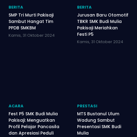
BERITA
BERITA
SMP Tri Murti Pakisaji
Jurusan Baru Otomotif
Sambut Hangat Tim
TBKR SMK Budi Mulia
PPDB SMKBM
Pakisaji Meriahkan
Festi P5
Kamis, 31 Oktober 2024
Kamis, 31 Oktober 2024
ACARA
PRESTASI
Fest P5 SMK Budi Mulia
MTS Bustanul Ulum
Pakisaji: Menguatkan
Wadung Sambut
Profil Pelajar Pancasila
Presentasi SMK Budi
dan Apresiasi Peduli
Mulia