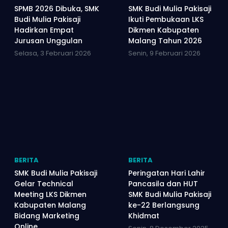
SPMB 2026 Dibuka, SMK
SMK Budi Mulia Pakisaji
Budi Mulia Pakisaji
Ikuti Pembukaan LKS
Hadirkan Empat
Dikmen Kabupaten
Jurusan Unggulan
Malang Tahun 2026
Selasa, 3 Februari 2026
Senin, 9 Februari 2026
BERITA
BERITA
SMK Budi Mulia Pakisaji
Peringatan Hari Lahir
Gelar Technical
Pancasila dan HUT
Meeting LKS Dikmen
SMK Budi Mulia Pakisaji
Kabupaten Malang
ke-22 Berlangsung
Bidang Marketing
Khidmat
Online