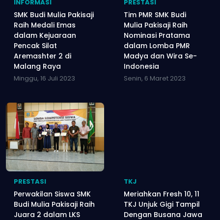
INFORMASI
PRESTASI
SMK Budi Mulia Pakisaji
Tim PMR SMK Budi
Raih Medali Emas
Mulia Pakisaji Raih
dalam Kejuaraan
Nominasi Pratama
Pencak Silat
dalam Lomba PMR
Aremashter 2 di
Madya dan Wira Se-
Malang Raya
Indonesia
Minggu, 16 Juli 2023
Senin, 6 Maret 2023
PRESTASI
TKJ
Perwakilan Siswa SMK
Meriahkan Fresh 10, 11
Budi Mulia Pakisaji Raih
TKJ Unjuk Gigi Tampil
Juara 2 dalam LKS
Dengan Busana Jawa