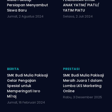
Persiapan Menyambut
ANAK YATIM/ PIATU/
Siswa Baru
YATIM PIATU
Jumat, 2 Agustus 2024
Selasa, 2 Juli 2024
BERITA
PRESTASI
SMK Budi Mulia Pakisaji
SMK Budi Mulia Pakisaji
Gelar Pengajian
Meraih Juara 1 dalam
Spesial untuk
Lomba LKS Marketing
Memperingati Isro
Online
Mi'raj
Rabu, 3 Desember 2025
Jumat, 16 Februari 2024