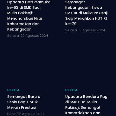
Upacara Hari Pramuka
Semangat
ke-63 di SMK Budi
Kebangsaan: Siswa
Mulia Pakisaji:
SMK Budi Mulia Pakisaji
Menanamkan Nilai
Siap Meriahkan HUT RI
Kehormatan dan
ke-79
Kebangsaan
Selasa, 13 Agustus 2024
Selasa, 20 Agustus 2024
BERITA
BERITA
Semangat Baru di
Upacara Bendera Pagi
Senin Pagi untuk
di SMK Budi Mulia
Meraih Prestasi
Pakisaji: Semangat
Kemerdekaan dan
Senin, 12 Agustus 2024