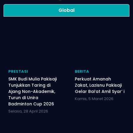
Global
PRESTASI
BERITA
SMK Budi Mulia Pakisaji
Perkuat Amanah
Tunjukkan Taring di
Zakat, Lazisnu Pakisaji
Ajang Non-Akademik,
Gelar Bai’at Amil Syar’ i
Turun di Unira
Kamis, 5 Maret 2026
Badminton Cup 2026
Selasa, 28 April 2026