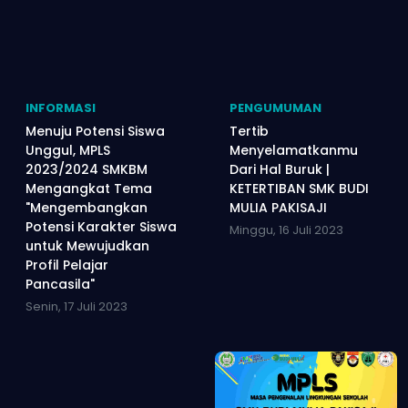
INFORMASI
PENGUMUMAN
Menuju Potensi Siswa
Tertib
Unggul, MPLS
Menyelamatkanmu
2023/2024 SMKBM
Dari Hal Buruk |
Mengangkat Tema
KETERTIBAN SMK BUDI
"Mengembangkan
MULIA PAKISAJI
Potensi Karakter Siswa
Minggu, 16 Juli 2023
untuk Mewujudkan
Profil Pelajar
Pancasila"
Senin, 17 Juli 2023