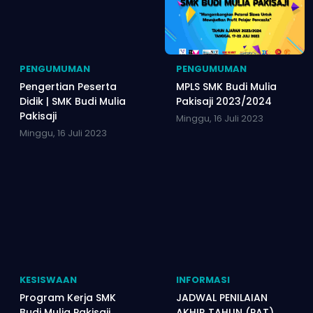
PENGUMUMAN
PENGUMUMAN
Pengertian Peserta
MPLS SMK Budi Mulia
Didik | SMK Budi Mulia
Pakisaji 2023/2024
Pakisaji
Minggu, 16 Juli 2023
Minggu, 16 Juli 2023
KESISWAAN
INFORMASI
Program Kerja SMK
JADWAL PENILAIAN
Budi Mulia Pakisaji
AKHIR TAHUN (PAT)