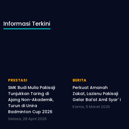
Informasi Terkini
PRESTASI
BERITA
SMK Budi Mulia Pakisaji
Perkuat Amanah
Tunjukkan Taring di
Zakat, Lazisnu Pakisaji
Ajang Non-Akademik,
Gelar Bai’at Amil Syar’ i
Turun di Unira
Kamis, 5 Maret 2026
Badminton Cup 2026
Selasa, 28 April 2026