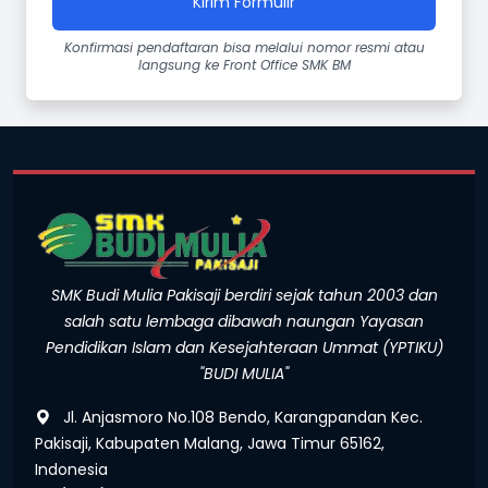
Kirim Formulir
Konfirmasi pendaftaran bisa melalui nomor resmi atau
langsung ke Front Office SMK BM
SMK Budi Mulia Pakisaji berdiri sejak tahun 2003 dan
salah satu lembaga dibawah naungan Yayasan
Pendidikan Islam dan Kesejahteraan Ummat (YPTIKU)
"BUDI MULIA"
Jl. Anjasmoro No.108 Bendo, Karangpandan Kec.
Pakisaji, Kabupaten Malang, Jawa Timur 65162,
Indonesia