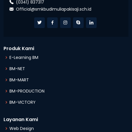
(0341) 837317
Official@smkbudimuliapakisaji.sch.id
Produk Kami
E-Learning BM
BM-NET
BM-MART
BM-PRODUCTION
BM-VICTORY
Layanan Kami
Web Design