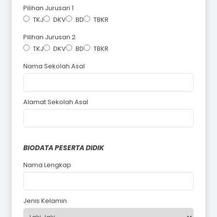
Pilihan Jurusan 1
TKJ
DKV
BD
TBKR
Pilihan Jurusan 2
TKJ
DKV
BD
TBKR
Nama Sekolah Asal
Alamat Sekolah Asal
BIODATA PESERTA DIDIK
Nama Lengkap
Jenis Kelamin