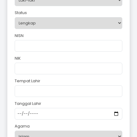
Status
NISN
NIK
Tempat Lahir
Tanggal Lahir
Agama